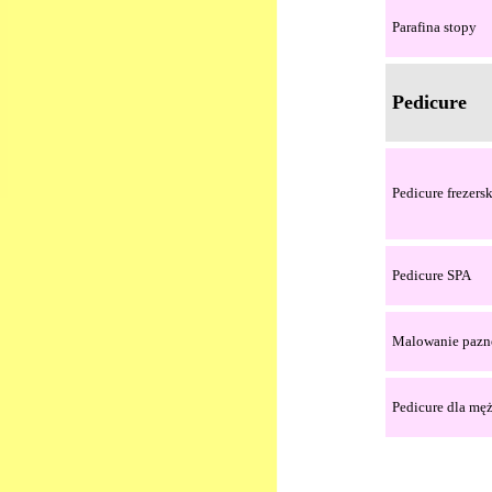
Parafina stopy
Pedicure
Pedicure frezers
Pedicure SPA
Malowanie pazn
Pedicure dla mę