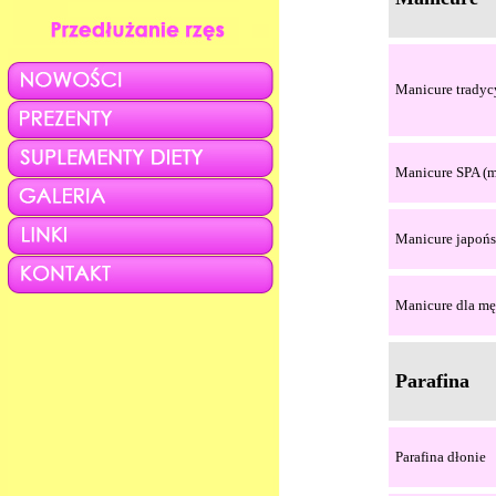
Manicure tradyc
Manicure SPA (ma
Manicure japońs
Manicure dla m
Parafina
Parafina dłonie