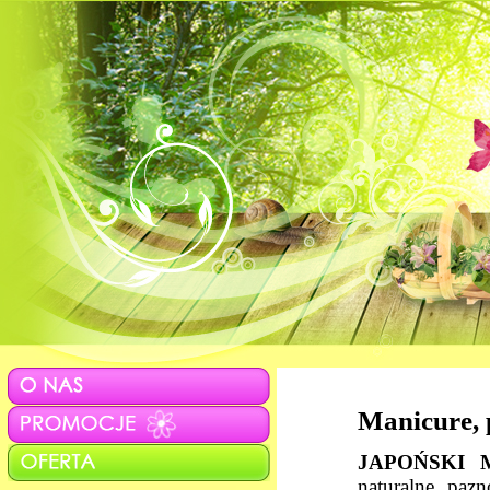
Manicure, 
JAPOŃSKI 
naturalne paz